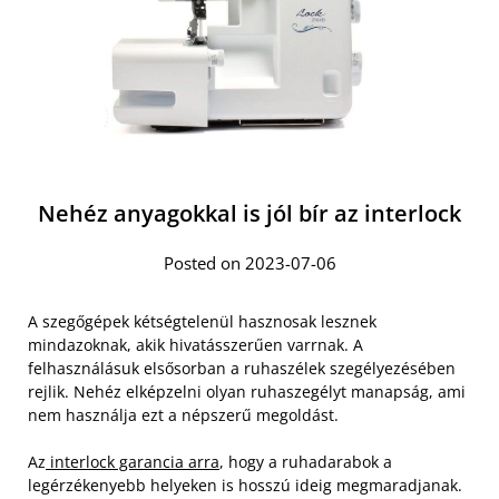
Nehéz anyagokkal is jól bír az interlock
Posted on 2023-07-06
A szegőgépek kétségtelenül hasznosak lesznek
mindazoknak, akik hivatásszerűen varrnak. A
felhasználásuk elsősorban a ruhaszélek szegélyezésében
rejlik. Nehéz elképzelni olyan ruhaszegélyt manapság, ami
nem használja ezt a népszerű megoldást.
Az
interlock garancia arra
, hogy a ruhadarabok a
legérzékenyebb helyeken is hosszú ideig megmaradjanak.