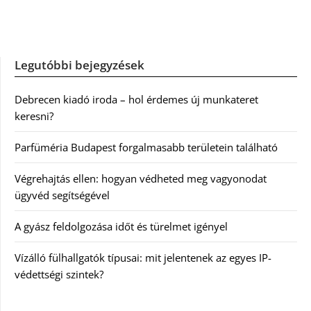
Legutóbbi bejegyzések
Debrecen kiadó iroda – hol érdemes új munkateret
keresni?
Parfüméria Budapest forgalmasabb területein található
Végrehajtás ellen: hogyan védheted meg vagyonodat
ügyvéd segítségével
A gyász feldolgozása időt és türelmet igényel
Vízálló fülhallgatók típusai: mit jelentenek az egyes IP-
védettségi szintek?