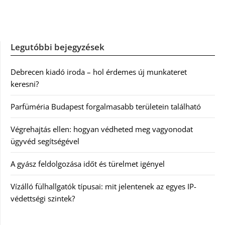
Legutóbbi bejegyzések
Debrecen kiadó iroda – hol érdemes új munkateret
keresni?
Parfüméria Budapest forgalmasabb területein található
Végrehajtás ellen: hogyan védheted meg vagyonodat
ügyvéd segítségével
A gyász feldolgozása időt és türelmet igényel
Vízálló fülhallgatók típusai: mit jelentenek az egyes IP-
védettségi szintek?