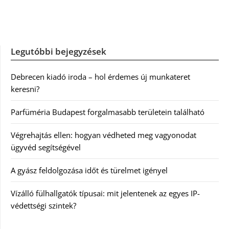
Legutóbbi bejegyzések
Debrecen kiadó iroda – hol érdemes új munkateret
keresni?
Parfüméria Budapest forgalmasabb területein található
Végrehajtás ellen: hogyan védheted meg vagyonodat
ügyvéd segítségével
A gyász feldolgozása időt és türelmet igényel
Vízálló fülhallgatók típusai: mit jelentenek az egyes IP-
védettségi szintek?