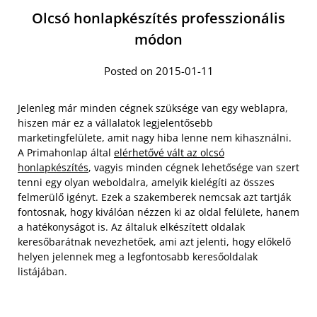
Olcsó honlapkészítés professzionális
módon
Posted on 2015-01-11
Jelenleg már minden cégnek szüksége van egy weblapra,
hiszen már ez a vállalatok legjelentősebb
marketingfelülete, amit nagy hiba lenne nem kihasználni.
A Primahonlap által
elérhetővé vált az olcsó
honlapkészítés
, vagyis minden cégnek lehetősége van szert
tenni egy olyan weboldalra, amelyik kielégíti az összes
felmerülő igényt. Ezek a szakemberek nemcsak azt tartják
fontosnak, hogy kiválóan nézzen ki az oldal felülete, hanem
a hatékonyságot is. Az általuk elkészített oldalak
keresőbarátnak nevezhetőek, ami azt jelenti, hogy előkelő
helyen jelennek meg a legfontosabb keresőoldalak
listájában.