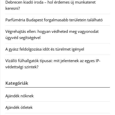
Debrecen kiadó iroda – hol érdemes új munkateret
keresni?
Parfüméria Budapest forgalmasabb területein található
Végrehajtás ellen: hogyan védheted meg vagyonodat
ügyvéd segítségével
A gyász feldolgozása időt és türelmet igényel
Vízálló fülhallgatók típusai: mit jelentenek az egyes IP-
védettségi szintek?
Kategóriák
Ajándék nőknek
Ajándék ötletek