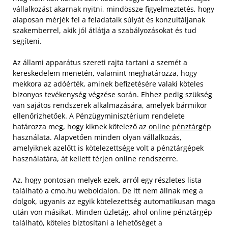
vállalkozást akarnak nyitni, mindössze figyelmeztetés, hogy
alaposan mérjék fel a feladataik súlyát és konzultáljanak
szakemberrel, akik jól átlátja a szabályozásokat és tud
segíteni.
Az állami apparátus szereti rajta tartani a szemét a
kereskedelem menetén, valamint meghatározza, hogy
mekkora az adóérték, aminek befizetésére valaki köteles
bizonyos tevékenység végzése során. Ehhez pedig szükség
van sajátos rendszerek alkalmazására, amelyek bármikor
ellenőrizhetőek. A Pénzügyminisztérium rendelete
határozza meg, hogy kiknek kötelező az
online pénztárgép
használata. Alapvetően minden olyan vállalkozás,
amelyiknek azelőtt is kötelezettsége volt a pénztárgépek
használatára, át kellett térjen online rendszerre.
Az, hogy pontosan melyek ezek, arról egy részletes lista
található a cmo.hu weboldalon. De itt nem állnak meg a
dolgok, ugyanis az egyik kötelezettség automatikusan maga
után von másikat. Minden üzletág, ahol online pénztárgép
található, köteles biztosítani a lehetőséget a