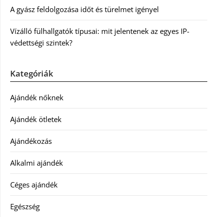
A gyász feldolgozása időt és türelmet igényel
Vízálló fülhallgatók típusai: mit jelentenek az egyes IP-
védettségi szintek?
Kategóriák
Ajándék nőknek
Ajándék ötletek
Ajándékozás
Alkalmi ajándék
Céges ajándék
Egészség