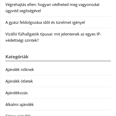
Végrehajtás ellen: hogyan védheted meg vagyonodat
ügyvéd segítségével
A gyász feldolgozása időt és türelmet igényel
Vízálló fülhallgatók típusai: mit jelentenek az egyes IP-
védettségi szintek?
Kategóriák
Ajándék nőknek
Ajándék ötletek
Ajándékozás
Alkalmi ajándék
Céges ajándék