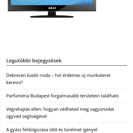
Legutóbbi bejegyzések
Debrecen kiadó iroda – hol érdemes új munkateret
keresni?
Parfüméria Budapest forgalmasabb területein található
Végrehajtás ellen: hogyan védheted meg vagyonodat
ügyvéd segítségével
A gyász feldolgozása időt és türelmet igényel