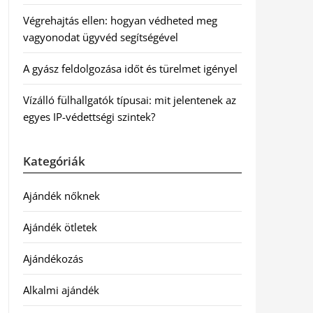
Végrehajtás ellen: hogyan védheted meg
vagyonodat ügyvéd segítségével
A gyász feldolgozása időt és türelmet igényel
Vízálló fülhallgatók típusai: mit jelentenek az
egyes IP-védettségi szintek?
Kategóriák
Ajándék nőknek
Ajándék ötletek
Ajándékozás
Alkalmi ajándék