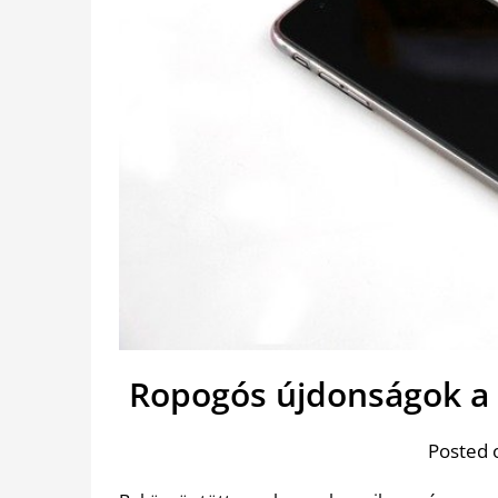
Ropogós újdonságok a
Posted 