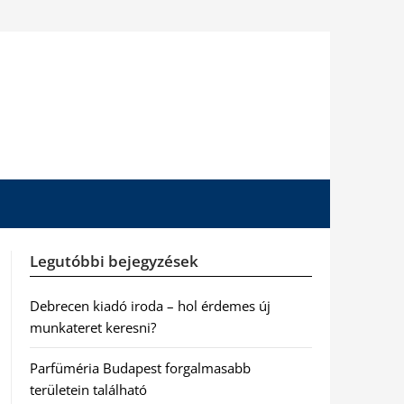
Legutóbbi bejegyzések
Debrecen kiadó iroda – hol érdemes új
munkateret keresni?
Parfüméria Budapest forgalmasabb
területein található