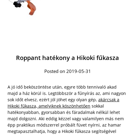
Roppant hatékony a Hikoki fűkasza
Posted on 2019-05-31
A jó idő beköszöntése után, egyre több tennivaló akad
majd a ház körül is. Legtöbbször a fűnyírás az, ami nagyon
sok időt elvesz, ezért jól jöhet egy olyan gép,
akárcsak a
Hikoki fűkasza, amelyiknek köszönhetően
sokkal
hatékonyabban, gyorsabban és fáradalmak nélkül lehet
majd dolgozni. Aki eddig kézzel vagy valamilyen más nem
épp praktikus módszerrel próbált füvet nyírni, az hamar
megtapasztalhatja, hogy a Hikoki fűkasza segítségével