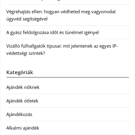
Végrehajtás ellen: hogyan védheted meg vagyonodat
ügyvéd segítségével
A gyász feldolgozása időt és türelmet igényel
Vízálló fülhallgatók típusai: mit jelentenek az egyes IP-
védettségi szintek?
Kategóriák
Ajándék nőknek
Ajándék ötletek
Ajándékozás
Alkalmi ajándék