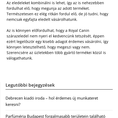
Az eledeleket kombinálni is lehet, így az is nehezebben
fordulhat elő, hogy megunja az adott terméket.
Természetesen ez elég ritkán fordul elő, de jó tudni, hogy
nemcsak egyfajta eledelt vásárolhatunk.
Az is könnyen előfordulhat, hogy a Royal Canin
szárazeledel nem nyeri el kedvencünk tetszését, éppen
ezért legelőször egy kisebb adagot érdemes vásárolni, így
könnyen letesztelhető, hogy megeszi vagy nem.
Szerencsére az üzletekben több gyártó termékei közül is
válogathatunk.
Legutóbbi bejegyzések
Debrecen kiadó iroda – hol érdemes új munkateret
keresni?
Parfüméria Budapest forgalmasabb területein található