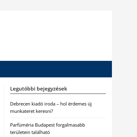
Legutóbbi bejegyzések
Debrecen kiadó iroda – hol érdemes új
munkateret keresni?
Parfüméria Budapest forgalmasabb
területein található