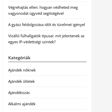
Végrehajtás ellen: hogyan védheted meg
vagyonodat ügyvéd segítségével
A gyász feldolgozása időt és türelmet igényel
Vízálló fülhallgatók típusai: mit jelentenek az
egyes IP-védettségi szintek?
Kategóriák
Ajándék nőknek
Ajándék ötletek
Ajándékozás
Alkalmi ajándék