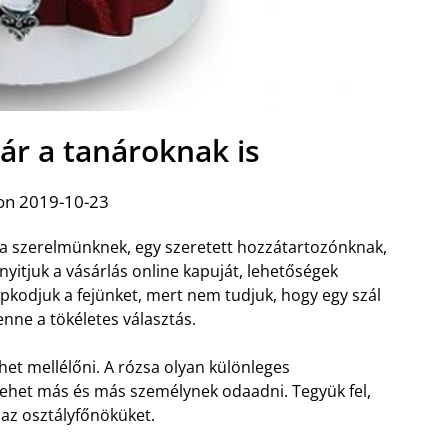
ár a tanároknak is
on 2019-10-23
 a szerelmünknek, egy szeretett hozzátartozónknak,
nyitjuk a vásárlás online kapuját, lehetőségek
apkodjuk a fejünket, mert nem tudjuk, hogy egy szál
nne a tökéletes választás.
ehet mellélőni. A rózsa olyan különleges
 lehet más és más személynek odaadni. Tegyük fel,
az osztályfőnöküket.