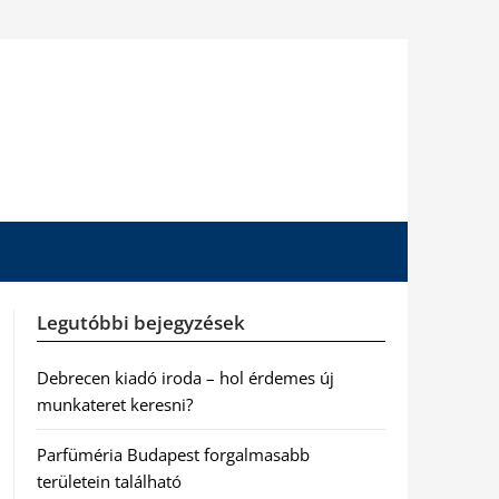
Legutóbbi bejegyzések
Debrecen kiadó iroda – hol érdemes új
munkateret keresni?
Parfüméria Budapest forgalmasabb
területein található