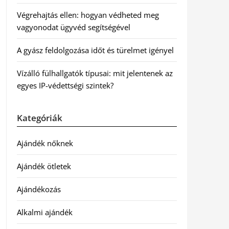
Végrehajtás ellen: hogyan védheted meg
vagyonodat ügyvéd segítségével
A gyász feldolgozása időt és türelmet igényel
Vízálló fülhallgatók típusai: mit jelentenek az
egyes IP-védettségi szintek?
Kategóriák
Ajándék nőknek
Ajándék ötletek
Ajándékozás
Alkalmi ajándék