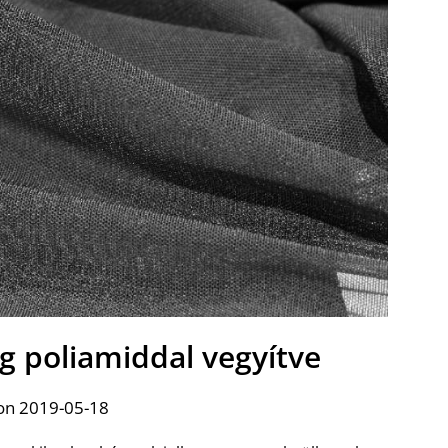
g poliamiddal vegyítve
on 2019-05-18