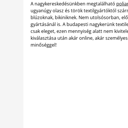
A nagykereskedésünkben megtalálható
polia
ugyanúgy olasz és török textilgyártóktól szá
blúzoknak, bikiniknek. Nem utolsósorban, elő
gyártásánál is. A budapesti nagykerünk texti
csak eleget, ezen mennyiség alatt nem kivitele
kiválasztása után akár online, akár személyes
minőséggel!