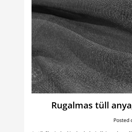
Rugalmas tüll anya
Posted 