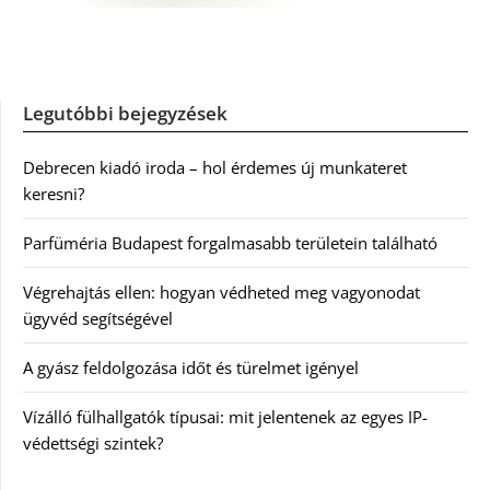
Legutóbbi bejegyzések
Debrecen kiadó iroda – hol érdemes új munkateret
keresni?
Parfüméria Budapest forgalmasabb területein található
Végrehajtás ellen: hogyan védheted meg vagyonodat
ügyvéd segítségével
A gyász feldolgozása időt és türelmet igényel
Vízálló fülhallgatók típusai: mit jelentenek az egyes IP-
védettségi szintek?