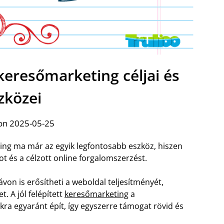
keresőmarketing céljai és
zközei
on 2025-05-25
eting ma már az egyik legfontosabb eszköz, hiszen
t és a célzott online forgalomszerzést.
ávon is erősítheti a weboldal teljesítményét,
. A jól felépített
keresőmarketing
a
kra egyaránt épít, így egyszerre támogat rövid és