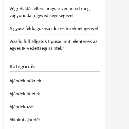
Végrehajtás ellen: hogyan védheted meg
vagyonodat ügyvéd segítségével
A gyász feldolgozása időt és türelmet igényel
Vízálló fülhallgatók típusai: mit jelentenek az
egyes IP-védettségi szintek?
Kategóriák
Ajándék nőknek
Ajándék ötletek
Ajándékozás
Alkalmi ajándék