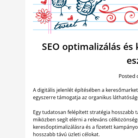
SEO optimalizálás és 
es
Posted 
A digitális jelenlét építésében a keresőmark
egyszerre támogatja az organikus láthatóságo
Egy tudatosan felépített stratégia hosszabb t
miközben segít elérni a releváns célközönséget
keresőoptimalizálásra és a fizetett kampányo
hosszabb távú üzleti célokat.