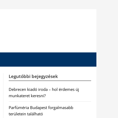
Legutóbbi bejegyzések
Debrecen kiadó iroda – hol érdemes új
munkateret keresni?
Parfüméria Budapest forgalmasabb
területein található