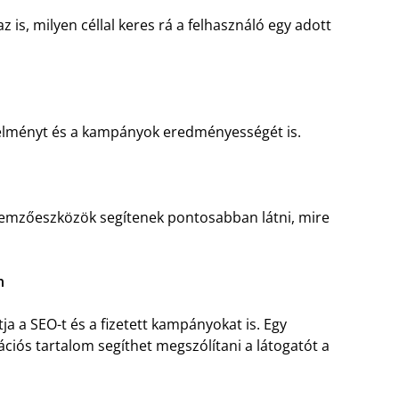
is, milyen céllal keres rá a felhasználó egy adott
ói élményt és a kampányok eredményességét is.
lemzőeszközök segítenek pontosabban látni, mire
n
ja a SEO-t és a fizetett kampányokat is. Egy
ációs tartalom segíthet megszólítani a látogatót a