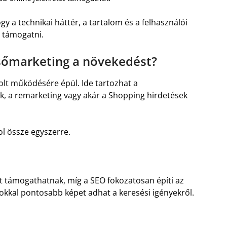
y a technikai háttér, a tartalom és a felhasználói
 támogatni.
sőmarketing a növekedést?
lt működésére épül. Ide tartozhat a
, a remarketing vagy akár a Shopping hirdetések
ol össze egyszerre.
 támogathatnak, míg a SEO fokozatosan építi az
sokkal pontosabb képet adhat a keresési igényekről.