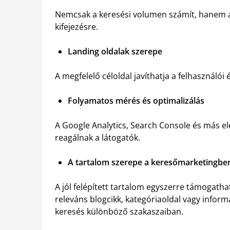
Nemcsak a keresési volumen számít, hanem az 
kifejezésre.
Landing oldalak szerepe
A megfelelő céloldal javíthatja a felhasznál
Folyamatos mérés és optimalizálás
A Google Analytics, Search Console és más e
reagálnak a látogatók.
A tartalom szerepe a keresőmarketingbe
A jól felépített tartalom egyszerre támogathat
releváns blogcikk, kategóriaoldal vagy inform
keresés különböző szakaszaiban.