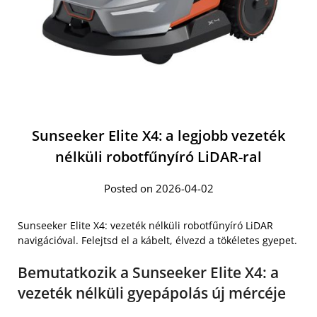
Sunseeker Elite X4: a legjobb vezeték
nélküli robotfűnyíró LiDAR-ral
Posted on 2026-04-02
Sunseeker Elite X4: vezeték nélküli robotfűnyíró LiDAR
navigációval. Felejtsd el a kábelt, élvezd a tökéletes gyepet.
Bemutatkozik a Sunseeker Elite X4: a
vezeték nélküli gyepápolás új mércéje