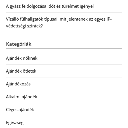
A gyász feldolgozása időt és türelmet igényel
Vízálló fülhallgatók típusai: mit jelentenek az egyes IP-
védettségi szintek?
Kategóriák
Ajándék nőknek
Ajándék ötletek
Ajándékozás
Alkalmi ajándék
Céges ajándék
Egészség