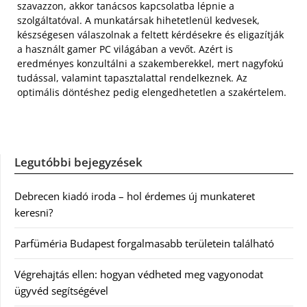
szavazzon, akkor tanácsos kapcsolatba lépnie a
szolgáltatóval. A munkatársak hihetetlenül kedvesek,
készségesen válaszolnak a feltett kérdésekre és eligazítják
a használt gamer PC világában a vevőt. Azért is
eredményes konzultálni a szakemberekkel, mert nagyfokú
tudással, valamint tapasztalattal rendelkeznek. Az
optimális döntéshez pedig elengedhetetlen a szakértelem.
Legutóbbi bejegyzések
Debrecen kiadó iroda – hol érdemes új munkateret
keresni?
Parfüméria Budapest forgalmasabb területein található
Végrehajtás ellen: hogyan védheted meg vagyonodat
ügyvéd segítségével