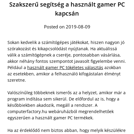
Szakszerű segítség a használt gamer PC
kapcsán
Posted on 2019-08-09
Sokan kedvelik a számítógépes játékokat, hiszen nagyon jó
szórakozást és kikapcsolódást nyújtanak. Ha aktuálissá
válik a számítógépnek a cseréje, pontosabban vásárlása,
akkor néhány fontos szempontot javasolt figyelembe venni.
Például a
használt gamer PC tökéletes választás
azokban
az esetekben, amikor a felhasználó kifogástalan élményt
szeretne.
Valószínűleg többeknek ismerős az a helyzet, amikor már a
program indítása sem sikerül. De előfordul az is, hogy a
későbbiekben akadozik, megáll a rendszer. A
computerfactory.hu webáruházból megrendelhetőek
egyszerűen a használt gamer PC termékek.
Ha az érdeklődő nem biztos abban, hogy melyik készülékre