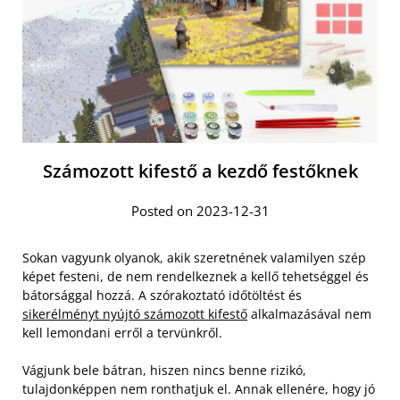
Számozott kifestő a kezdő festőknek
Posted on 2023-12-31
Sokan vagyunk olyanok, akik szeretnének valamilyen szép
képet festeni, de nem rendelkeznek a kellő tehetséggel és
bátorsággal hozzá. A szórakoztató időtöltést és
sikerélményt nyújtó számozott kifestő
alkalmazásával nem
kell lemondani erről a tervünkről.
Vágjunk bele bátran, hiszen nincs benne rizikó,
tulajdonképpen nem ronthatjuk el. Annak ellenére, hogy jó