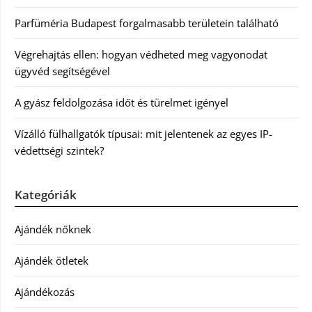
Parfüméria Budapest forgalmasabb területein található
Végrehajtás ellen: hogyan védheted meg vagyonodat
ügyvéd segítségével
A gyász feldolgozása időt és türelmet igényel
Vízálló fülhallgatók típusai: mit jelentenek az egyes IP-
védettségi szintek?
Kategóriák
Ajándék nőknek
Ajándék ötletek
Ajándékozás