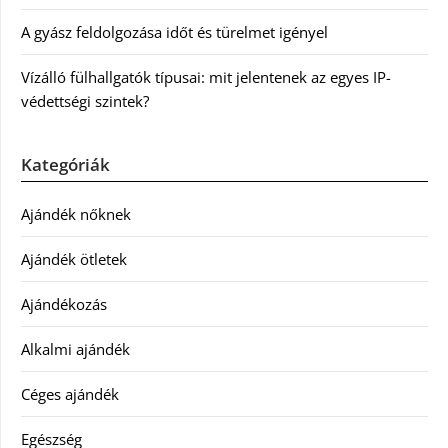
A gyász feldolgozása időt és türelmet igényel
Vízálló fülhallgatók típusai: mit jelentenek az egyes IP-
védettségi szintek?
Kategóriák
Ajándék nőknek
Ajándék ötletek
Ajándékozás
Alkalmi ajándék
Céges ajándék
Egészség