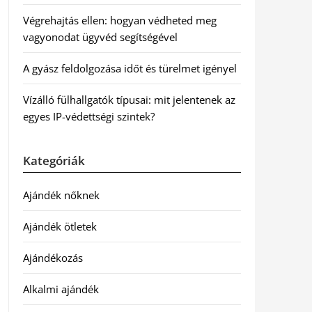
Végrehajtás ellen: hogyan védheted meg
vagyonodat ügyvéd segítségével
A gyász feldolgozása időt és türelmet igényel
Vízálló fülhallgatók típusai: mit jelentenek az
egyes IP-védettségi szintek?
Kategóriák
Ajándék nőknek
Ajándék ötletek
Ajándékozás
Alkalmi ajándék