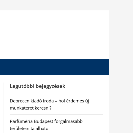
Legutóbbi bejegyzések
Debrecen kiadó iroda – hol érdemes új
munkateret keresni?
Parfüméria Budapest forgalmasabb
területein található