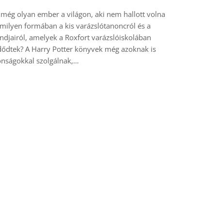
még olyan ember a világon, aki nem hallott volna
milyen formában a kis varázslótanoncról és a
ndjairól, amelyek a Roxfort varázslóiskolában
ődtek? A Harry Potter könyvek még azoknak is
onságokkal szolgálnak,…