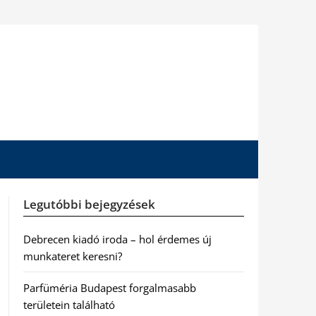
Legutóbbi bejegyzések
Debrecen kiadó iroda – hol érdemes új
munkateret keresni?
Parfüméria Budapest forgalmasabb
területein található