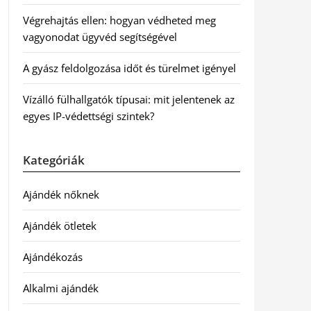
Végrehajtás ellen: hogyan védheted meg
vagyonodat ügyvéd segítségével
A gyász feldolgozása időt és türelmet igényel
Vízálló fülhallgatók típusai: mit jelentenek az
egyes IP-védettségi szintek?
Kategóriák
Ajándék nőknek
Ajándék ötletek
Ajándékozás
Alkalmi ajándék