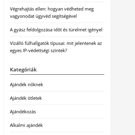
Végrehajtás ellen: hogyan védheted meg
vagyonodat ügyvéd segítségével
A gyász feldolgozása időt és türelmet igényel
Vízálló fülhallgatók típusai: mit jelentenek az
egyes IP-védettségi szintek?
Kategóriák
Ajándék nőknek
Ajándék ötletek
Ajándékozás
Alkalmi ajándék