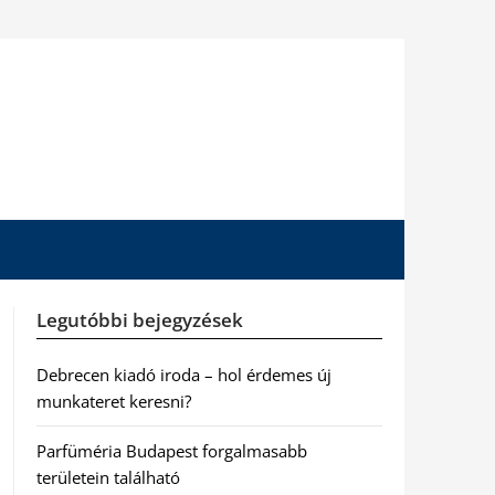
Legutóbbi bejegyzések
Debrecen kiadó iroda – hol érdemes új
munkateret keresni?
Parfüméria Budapest forgalmasabb
területein található