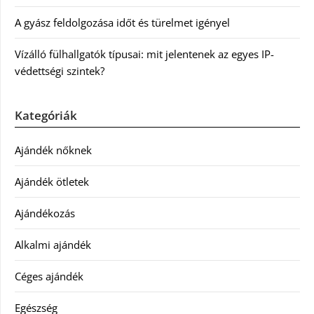
A gyász feldolgozása időt és türelmet igényel
Vízálló fülhallgatók típusai: mit jelentenek az egyes IP-
védettségi szintek?
Kategóriák
Ajándék nőknek
Ajándék ötletek
Ajándékozás
Alkalmi ajándék
Céges ajándék
Egészség