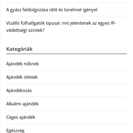
A gyász feldolgozása időt és türelmet igényel
Vízálló fülhallgatók típusai: mit jelentenek az egyes IP-
védettségi szintek?
Kategóriák
Ajándék nőknek
Ajándék ötletek
Ajándékozás
Alkalmi ajándék
Céges ajándék
Egészség