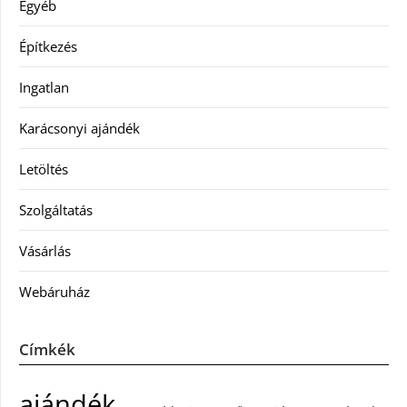
Egyéb
Építkezés
Ingatlan
Karácsonyi ajándék
Letöltés
Szolgáltatás
Vásárlás
Webáruház
Címkék
ajándék