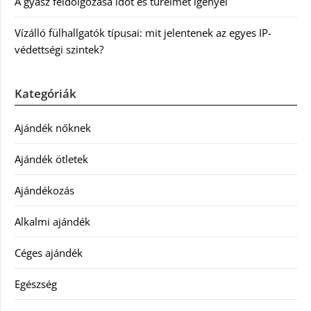
A gyász feldolgozása időt és türelmet igényel
Vízálló fülhallgatók típusai: mit jelentenek az egyes IP-
védettségi szintek?
Kategóriák
Ajándék nőknek
Ajándék ötletek
Ajándékozás
Alkalmi ajándék
Céges ajándék
Egészség