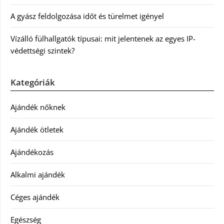
A gyász feldolgozása időt és türelmet igényel
Vízálló fülhallgatók típusai: mit jelentenek az egyes IP-
védettségi szintek?
Kategóriák
Ajándék nőknek
Ajándék ötletek
Ajándékozás
Alkalmi ajándék
Céges ajándék
Egészség