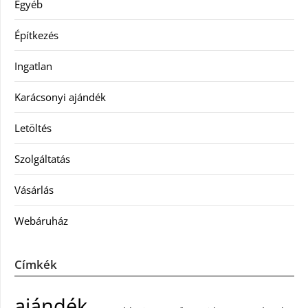
Egyéb
Építkezés
Ingatlan
Karácsonyi ajándék
Letöltés
Szolgáltatás
Vásárlás
Webáruház
Címkék
ajándék