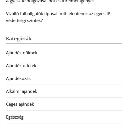
A gyász feldolgozása időt és türelmet igényel
Vízálló fülhallgatók típusai: mit jelentenek az egyes IP-
védettségi szintek?
Kategóriák
Ajándék nőknek
Ajándék ötletek
Ajándékozás
Alkalmi ajándék
Céges ajándék
Egészség