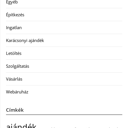
Egyéb
Építkezés
Ingatlan
Karácsonyi ajándék
Letöltés
Szolgáltatás
Vásárlás
Webáruház
Címkék
ajándék