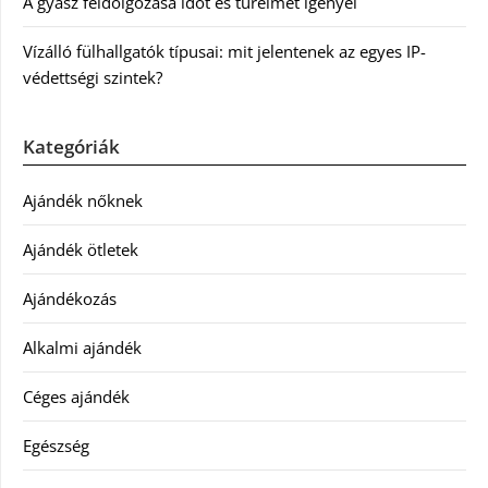
A gyász feldolgozása időt és türelmet igényel
Vízálló fülhallgatók típusai: mit jelentenek az egyes IP-
védettségi szintek?
Kategóriák
Ajándék nőknek
Ajándék ötletek
Ajándékozás
Alkalmi ajándék
Céges ajándék
Egészség