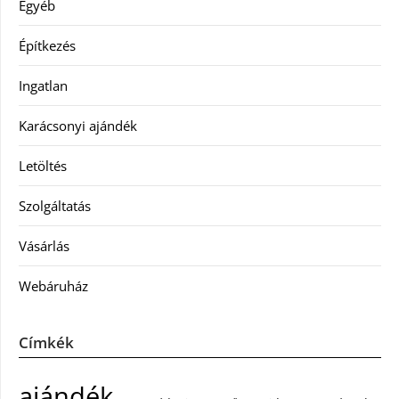
Egyéb
Építkezés
Ingatlan
Karácsonyi ajándék
Letöltés
Szolgáltatás
Vásárlás
Webáruház
Címkék
ajándék