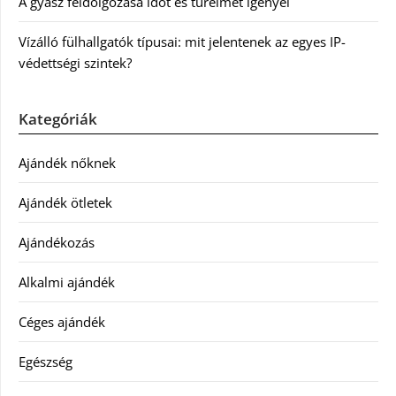
A gyász feldolgozása időt és türelmet igényel
Vízálló fülhallgatók típusai: mit jelentenek az egyes IP-
védettségi szintek?
Kategóriák
Ajándék nőknek
Ajándék ötletek
Ajándékozás
Alkalmi ajándék
Céges ajándék
Egészség