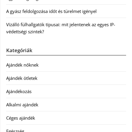
A gyász feldolgozása időt és türelmet igényel
Vízálló fülhallgatók típusai: mit jelentenek az egyes IP-
védettségi szintek?
Kategóriák
Ajándék nőknek
Ajándék ötletek
Ajándékozás
Alkalmi ajándék
Céges ajándék
Egészség