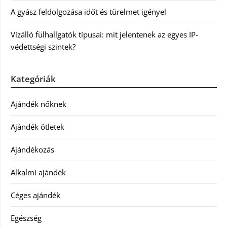
A gyász feldolgozása időt és türelmet igényel
Vízálló fülhallgatók típusai: mit jelentenek az egyes IP-
védettségi szintek?
Kategóriák
Ajándék nőknek
Ajándék ötletek
Ajándékozás
Alkalmi ajándék
Céges ajándék
Egészség