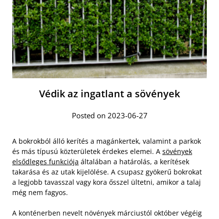
Védik az ingatlant a sövények
Posted on 2023-06-27
A bokrokból álló kerítés a magánkertek, valamint a parkok
és más típusú közterületek érdekes elemei. A
sövények
elsődleges funkciója
általában a határolás, a kerítések
takarása és az utak kijelölése. A csupasz gyökerű bokrokat
a legjobb tavasszal vagy kora ősszel ültetni, amikor a talaj
még nem fagyos.
A konténerben nevelt növények márciustól október végéig