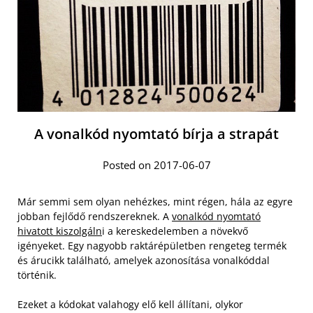
A vonalkód nyomtató bírja a strapát
Posted on 2017-06-07
Már semmi sem olyan nehézkes, mint régen, hála az egyre
jobban fejlődő rendszereknek. A
vonalkód nyomtató
hivatott kiszolgáln
i a kereskedelemben a növekvő
igényeket. Egy nagyobb raktárépületben rengeteg termék
és árucikk található, amelyek azonosítása vonalkóddal
történik.
Ezeket a kódokat valahogy elő kell állítani, olykor