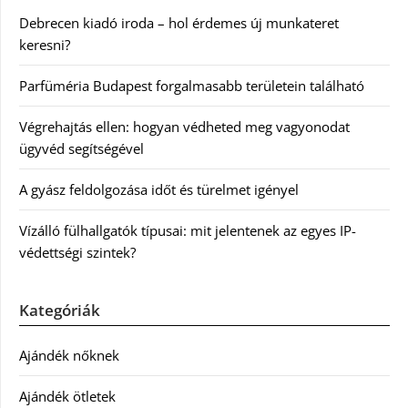
Debrecen kiadó iroda – hol érdemes új munkateret
keresni?
Parfüméria Budapest forgalmasabb területein található
Végrehajtás ellen: hogyan védheted meg vagyonodat
ügyvéd segítségével
A gyász feldolgozása időt és türelmet igényel
Vízálló fülhallgatók típusai: mit jelentenek az egyes IP-
védettségi szintek?
Kategóriák
Ajándék nőknek
Ajándék ötletek