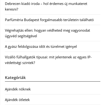
Debrecen kiadó iroda – hol érdemes új munkateret
keresni?
Parfüméria Budapest forgalmasabb területein található
Végrehajtás ellen: hogyan védheted meg vagyonodat
ügyvéd segítségével
A gyász feldolgozása időt és türelmet igényel
Vízálló fülhallgatók típusai: mit jelentenek az egyes IP-
védettségi szintek?
Kategóriák
Ajándék nőknek
Ajándék ötletek