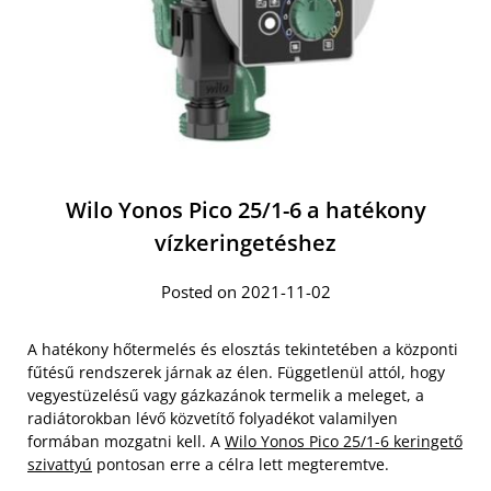
Wilo Yonos Pico 25/1-6 a hatékony
vízkeringetéshez
Posted on 2021-11-02
A hatékony hőtermelés és elosztás tekintetében a központi
fűtésű rendszerek járnak az élen. Függetlenül attól, hogy
vegyestüzelésű vagy gázkazánok termelik a meleget, a
radiátorokban lévő közvetítő folyadékot valamilyen
formában mozgatni kell. A
Wilo Yonos Pico 25/1-6 keringető
szivattyú
pontosan erre a célra lett megteremtve.