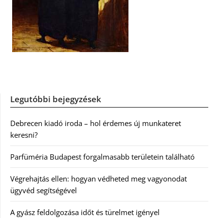
Legutóbbi bejegyzések
Debrecen kiadó iroda – hol érdemes új munkateret
keresni?
Parfüméria Budapest forgalmasabb területein található
Végrehajtás ellen: hogyan védheted meg vagyonodat
ügyvéd segítségével
A gyász feldolgozása időt és türelmet igényel