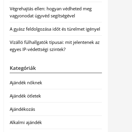
Végrehajtás ellen: hogyan védheted meg
vagyonodat ügyvéd segítségével
A gyász feldolgozása időt és türelmet igényel
Vízálló fülhallgatók típusai: mit jelentenek az
egyes IP-védettségi szintek?
Kategóriák
Ajándék nőknek
Ajándék ötletek
Ajándékozás
Alkalmi ajándék