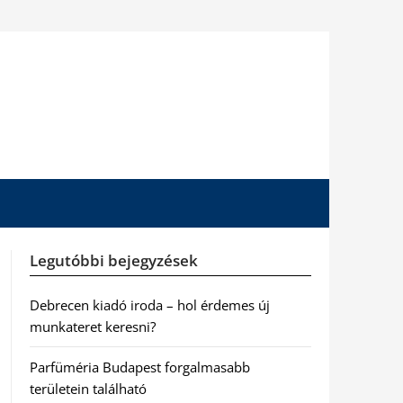
Legutóbbi bejegyzések
Debrecen kiadó iroda – hol érdemes új
munkateret keresni?
Parfüméria Budapest forgalmasabb
területein található