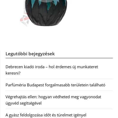
Legutóbbi bejegyzések
Debrecen kiadó iroda – hol érdemes új munkateret
keresni?
Parfüméria Budapest forgalmasabb területein található
Végrehajtás ellen: hogyan védheted meg vagyonodat
ügyvéd segítségével
A gyász feldolgozása időt és türelmet igényel