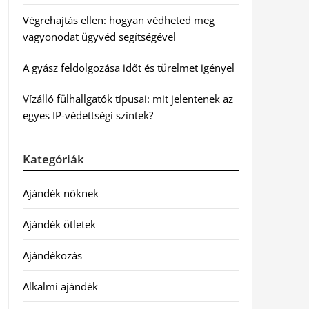
Végrehajtás ellen: hogyan védheted meg
vagyonodat ügyvéd segítségével
A gyász feldolgozása időt és türelmet igényel
Vízálló fülhallgatók típusai: mit jelentenek az
egyes IP-védettségi szintek?
Kategóriák
Ajándék nőknek
Ajándék ötletek
Ajándékozás
Alkalmi ajándék