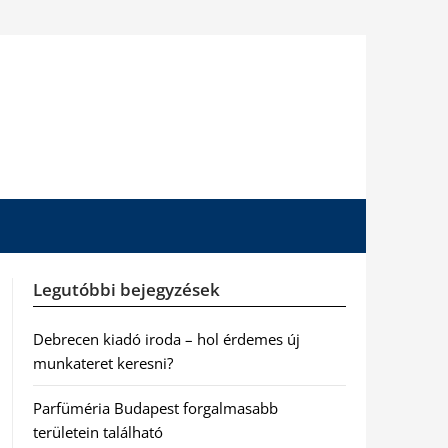
Legutóbbi bejegyzések
Debrecen kiadó iroda – hol érdemes új
munkateret keresni?
Parfüméria Budapest forgalmasabb
területein található