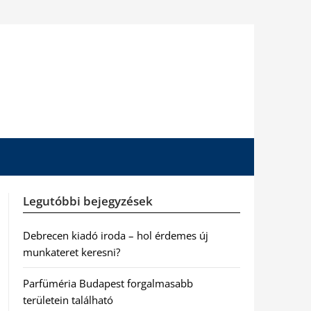
Legutóbbi bejegyzések
Debrecen kiadó iroda – hol érdemes új
munkateret keresni?
Parfüméria Budapest forgalmasabb
területein található