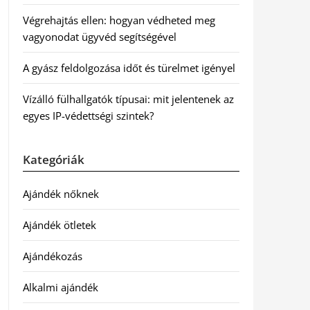
Végrehajtás ellen: hogyan védheted meg
vagyonodat ügyvéd segítségével
A gyász feldolgozása időt és türelmet igényel
Vízálló fülhallgatók típusai: mit jelentenek az
egyes IP-védettségi szintek?
Kategóriák
Ajándék nőknek
Ajándék ötletek
Ajándékozás
Alkalmi ajándék