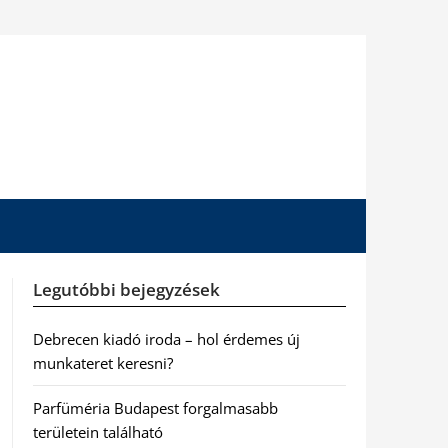
Legutóbbi bejegyzések
Debrecen kiadó iroda – hol érdemes új
munkateret keresni?
Parfüméria Budapest forgalmasabb
területein található