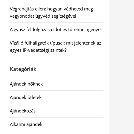
Végrehajtás ellen: hogyan védheted meg
vagyonodat ügyvéd segítségével
A gyász feldolgozása időt és türelmet igényel
Vízálló fülhallgatók típusai: mit jelentenek az
egyes IP-védettségi szintek?
Kategóriák
Ajándék nőknek
Ajándék ötletek
Ajándékozás
Alkalmi ajándék