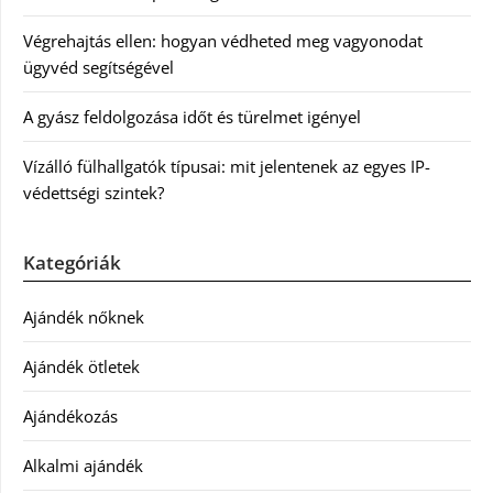
Végrehajtás ellen: hogyan védheted meg vagyonodat
ügyvéd segítségével
A gyász feldolgozása időt és türelmet igényel
Vízálló fülhallgatók típusai: mit jelentenek az egyes IP-
védettségi szintek?
Kategóriák
Ajándék nőknek
Ajándék ötletek
Ajándékozás
Alkalmi ajándék