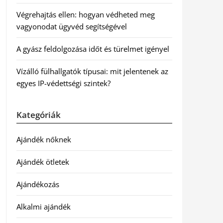
Végrehajtás ellen: hogyan védheted meg
vagyonodat ügyvéd segítségével
A gyász feldolgozása időt és türelmet igényel
Vízálló fülhallgatók típusai: mit jelentenek az
egyes IP-védettségi szintek?
Kategóriák
Ajándék nőknek
Ajándék ötletek
Ajándékozás
Alkalmi ajándék