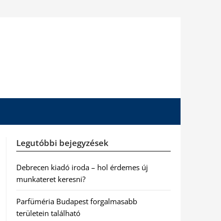
Legutóbbi bejegyzések
Debrecen kiadó iroda – hol érdemes új
munkateret keresni?
Parfüméria Budapest forgalmasabb
területein található