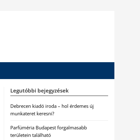
Legutóbbi bejegyzések
Debrecen kiadó iroda – hol érdemes új
munkateret keresni?
Parfüméria Budapest forgalmasabb
területein található