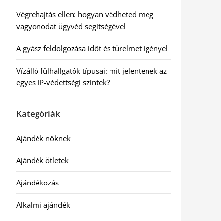
Végrehajtás ellen: hogyan védheted meg
vagyonodat ügyvéd segítségével
A gyász feldolgozása időt és türelmet igényel
Vízálló fülhallgatók típusai: mit jelentenek az
egyes IP-védettségi szintek?
Kategóriák
Ajándék nőknek
Ajándék ötletek
Ajándékozás
Alkalmi ajándék