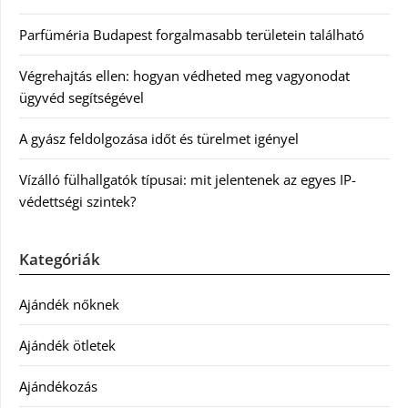
Parfüméria Budapest forgalmasabb területein található
Végrehajtás ellen: hogyan védheted meg vagyonodat
ügyvéd segítségével
A gyász feldolgozása időt és türelmet igényel
Vízálló fülhallgatók típusai: mit jelentenek az egyes IP-
védettségi szintek?
Kategóriák
Ajándék nőknek
Ajándék ötletek
Ajándékozás