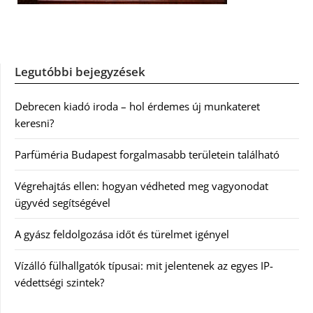
Legutóbbi bejegyzések
Debrecen kiadó iroda – hol érdemes új munkateret
keresni?
Parfüméria Budapest forgalmasabb területein található
Végrehajtás ellen: hogyan védheted meg vagyonodat
ügyvéd segítségével
A gyász feldolgozása időt és türelmet igényel
Vízálló fülhallgatók típusai: mit jelentenek az egyes IP-
védettségi szintek?