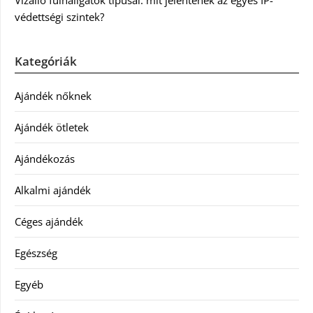
Vízálló fülhallgatók típusai: mit jelentenek az egyes IP-
védettségi szintek?
Kategóriák
Ajándék nőknek
Ajándék ötletek
Ajándékozás
Alkalmi ajándék
Céges ajándék
Egészség
Egyéb