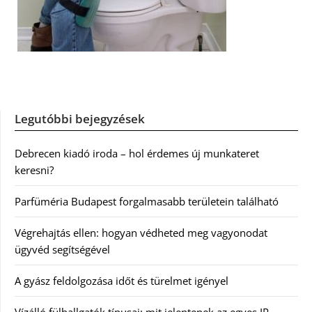
Legutóbbi bejegyzések
Debrecen kiadó iroda – hol érdemes új munkateret
keresni?
Parfüméria Budapest forgalmasabb területein található
Végrehajtás ellen: hogyan védheted meg vagyonodat
ügyvéd segítségével
A gyász feldolgozása időt és türelmet igényel