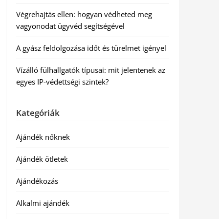
Végrehajtás ellen: hogyan védheted meg
vagyonodat ügyvéd segítségével
A gyász feldolgozása időt és türelmet igényel
Vízálló fülhallgatók típusai: mit jelentenek az
egyes IP-védettségi szintek?
Kategóriák
Ajándék nőknek
Ajándék ötletek
Ajándékozás
Alkalmi ajándék