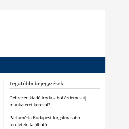
Legutóbbi bejegyzések
Debrecen kiadó iroda – hol érdemes új
munkateret keresni?
Parfüméria Budapest forgalmasabb
területein található