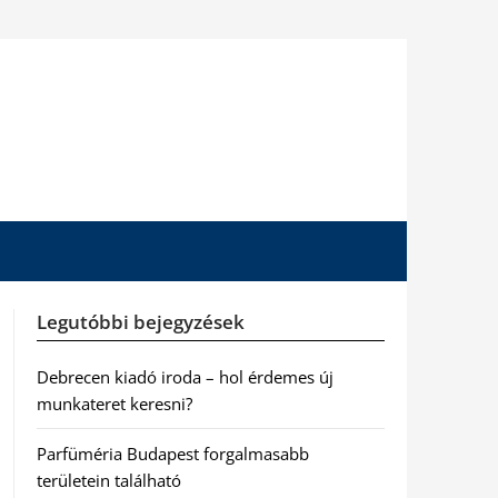
Legutóbbi bejegyzések
Debrecen kiadó iroda – hol érdemes új
munkateret keresni?
Parfüméria Budapest forgalmasabb
területein található