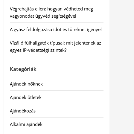
Végrehajtás ellen: hogyan védheted meg
vagyonodat ügyvéd segítségével
A gyász feldolgozása időt és türelmet igényel
Vízálló fülhallgatók típusai: mit jelentenek az
egyes IP-védettségi szintek?
Kategóriák
Ajándék nőknek
Ajándék ötletek
Ajándékozás
Alkalmi ajándék